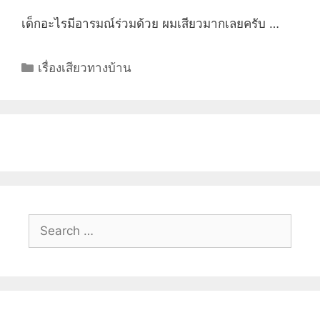
เด็กอะไรมีอารมณ์ร่วมด้วย ผมเสียวมากเลยครับ …
Categories
เรื่องเสียวทางบ้าน
Search
for: