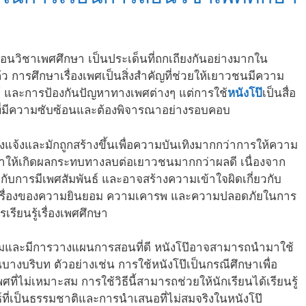
สอนวิชาเพศศึกษา เป็นประเด็นที่ถกเถียงกันอย่างมากใน
 การศึกษาเรื่องเพศเป็นสิ่งสำคัญที่ช่วยให้เยาวชนมีความ
ธ์ และการป้องกันปัญหาทางเพศต่างๆ แต่การใช้
หนังโป๊
เป็นสื่อ
งที่มีความซับซ้อนและต้องพิจารณาอย่างรอบคอบ
โจ่งแจ้งและมักถูกสร้างขึ้นเพื่อความบันเทิงมากกว่าการให้ความ
จทำให้เกิดผลกระทบทางลบต่อเยาวชนมากกว่าผลดี เนื่องจาก
ยวกับการมีเพศสัมพันธ์ และอาจสร้างความเข้าใจผิดเกี่ยวกับ
นอเรื่องของความยินยอม ความเคารพ และความปลอดภัยในการ
รเรียนรู้เรื่องเพศศึกษา
าะสมและมีการวางแผนการสอนที่ดี หนังโป๊อาจสามารถนำมาใช้
งบริบท ตัวอย่างเช่น การใช้หนังโป๊เป็นกรณีศึกษาเพื่อ
ี่ไม่เหมาะสม การใช้วิธีนี้สามารถช่วยให้นักเรียนได้เรียนรู้
์ที่เป็นธรรมชาติและการนำเสนอที่ไม่สมจริงในหนังโป๊