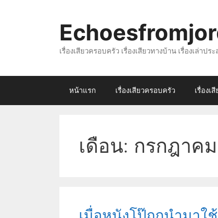
Skip
to
Echoesfromjo
content
เรื่องเสียวครอบครัว เรื่องเสียวทางบ้าน เรื่องเล่าป
หน้าแรก
เรื่องเสียวครอบครัว
เรื่องเ
เดือน:
กรกฎาคม
เมื่อหนังโป๊ถูกนำมา